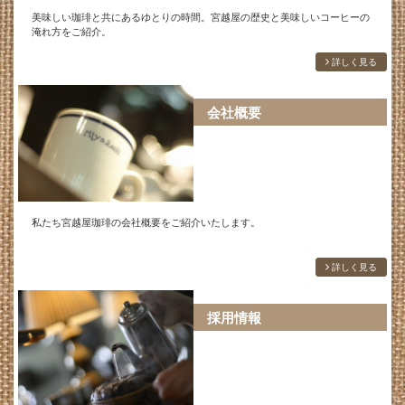
美味しい珈琲と共にあるゆとりの時間。宮越屋の歴史と美味しいコーヒーの
淹れ方をご紹介。
詳しく見る
会社概要
私たち宮越屋珈琲の会社概要をご紹介いたします。
詳しく見る
採用情報