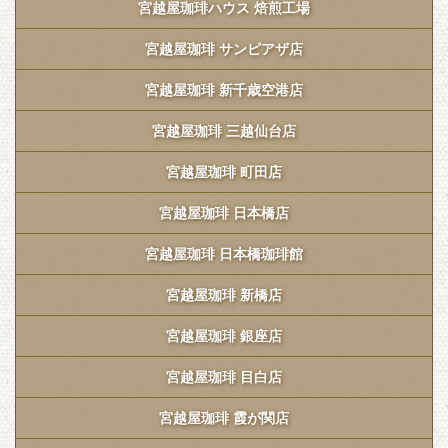
宮越屋珈琲ハウス 焙煎工場
宮越屋珈琲 サンピアザ店
宮越屋珈琲 新千歳空港店
宮越屋珈琲 三越仙台店
宮越屋珈琲 町田店
宮越屋珈琲 日本橋店
宮越屋珈琲 日本橋珈琲館
宮越屋珈琲 新橋店
宮越屋珈琲 銀座店
宮越屋珈琲 目白店
宮越屋珈琲 霞が関店