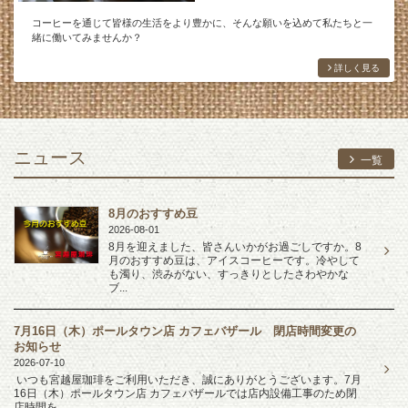
コーヒーを通じて皆様の生活をより豊かに、そんな願いを込めて私たちと一
緒に働いてみませんか？
詳しく見る
ニュース
一覧
8月のおすすめ豆
2026-08-01
8月を迎えました、皆さんいかがお過ごしですか。8
月のおすすめ豆は、アイスコーヒーです。冷やして
も濁り、渋みがない、すっきりとしたさわやかな
ブ...
7月16日（木）ポールタウン店 カフェバザール 閉店時間変更の
お知らせ
2026-07-10
いつも宮越屋珈琲をご利用いただき、誠にありがとうございます。7月
16日（木）ポールタウン店 カフェバザールでは店内設備工事のため閉
店時間を...