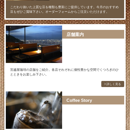
こだわり抜いた上質な豆を種類も豊富にご提供しています。今月のおすすめ
豆もぜひご賞味下さい。オーダーフォームからご注文いただけます。
店舗案内
宮越屋珈琲の店舗をご紹介。各店それぞれに個性豊かな空間でくつろぎのひ
とときをお楽しみ下さい。
詳しく見る
Coffee Story