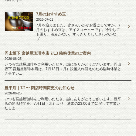
7月のおすすめ豆
2026-07-01
7月を迎えました、皆さんいかがお過ごしですか。7
月のおすすめ豆は、アイスコーヒーです。冷やして
も濁り、渋みがない、すっきりとしたさわやかな
ブ...
円山坂下 宮越屋珈琲本店 7/13 臨時休業のご案内
2026-06-25
いつも宮越屋珈琲をご利用いただき、誠にありがとうございます。円山
坂下 宮越屋珈琲本店は、7月13日（月）設備入れ替えのため臨時休業と
させてい...
豊平店｜7/1〜 閉店時間変更のお知らせ
2026-06-25
いつも宮越屋珈琲をご利用いただき、誠にありがとうございます。豊平
店の閉店時間を、7月1日（水）より、通常の23:00までに戻して営業い
たしま...