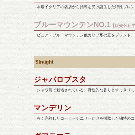
本場イタリアの名店から指導を受け誕生した特性ブレン
ブルーマウンテンNO.1
【販売休止
ピュア・ブルーマウンテン他カリブ系の豆をブレンド。
Straight
ジャバロブスタ
ジャワ島で栽培されている。野性的な香りとすっきりし
マンデリン
赤く完熟したコーヒーチエリーだけを採取した独特のコ