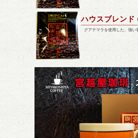
ハウスブレンド
グアテマラを使用した、強い