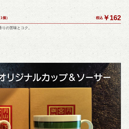
￥162
（1個）
税込
香りの苦味とコク。