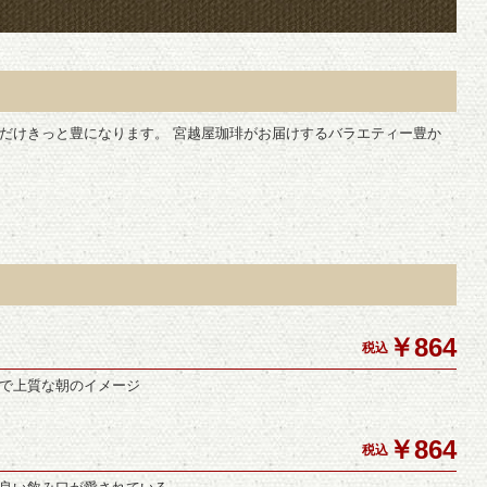
だけきっと豊になります。 宮越屋珈琲がお届けするバラエティー豊か
￥864
税込
で上質な朝のイメージ
￥864
税込