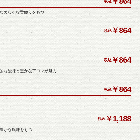
￥864
税込
なめらかな舌触りをもつ
￥864
税込
￥864
税込
的な酸味と豊かなアロマが魅力
￥864
税込
￥1,188
税込
豊かな風味をもつ