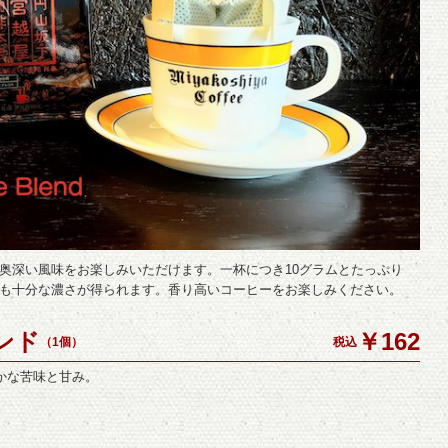
奥深い風味をお楽しみいただけます。一杯につき10グラムとたっぷり
も十分な濃さが得られます。香り高いコーヒーをお楽しみください。
ンド
￥162
（1個）
税込
かな苦味と甘み。