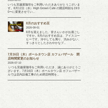
2026-08-07
いつも宮越屋珈琲をご利用いただきありがとうございま
す。8月12日（水）High Grown Cafe の開店時刻を19:0
0〜に変更させてい...
8月のおすすめ豆
2026-08-01
8月を迎えました、皆さんいかがお過ごし
ですか。8月のおすすめ豆は、アイスコー
ヒーです。冷やしても濁り、渋みがない、
すっきりとしたさわやかなブ...
7月16日（木）ポールタウン店 カフェバザール 閉
店時間変更のお知らせ
2026-07-10
いつも宮越屋珈琲をご利用いただき、誠にありがとうご
ざいます。7月16日（木）ポールタウン店 カフェバザー
ルでは店内設備工事のため閉店時間を...