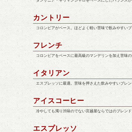
タンザニア・キリマンジャロをベースにしたバランスが
カントリー
コロンビアがベース。ほどよく軽い苦味で飲みやすいブ
フレンチ
コロンビアをベースに最高級のマンデリンを加え苦味の
イタリアン
エスプレッソに最適。苦味を押さえた飲みやすいブレン
アイスコーヒー
冷やしても濁り渋味のでない宮越屋ならではのブレンド
エスプレッソ