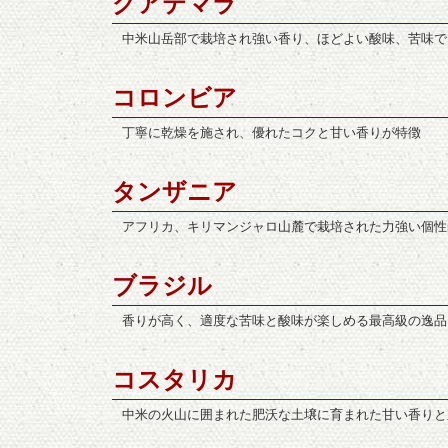
グアテマラ
中米山岳部で栽培され強い香り、ほどよい酸味、苦味で
コロンビア
丁寧に乾燥を施され、優れたコクと甘い香りが特徴
タンザニア
アフリカ、キリマンジャロ山麓で栽培された力強い個性
ブラジル
香りが高く、適度な苦味と酸味が楽しめる最高級の逸品
コスタリカ
中米の火山に囲まれた肥沃な土壌に育まれた甘い香りと