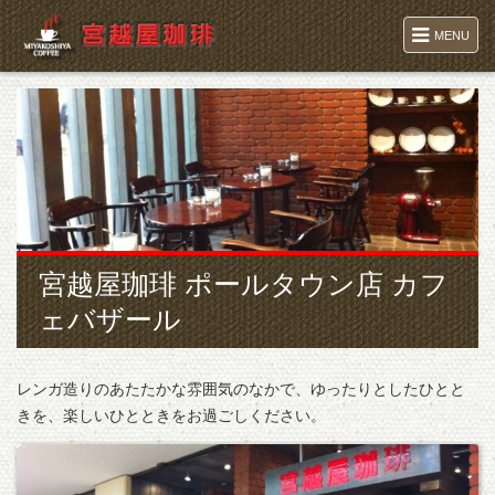
MENU
宮越屋珈琲 ポールタウン店 カフ
ェバザール
レンガ造りのあたたかな雰囲気のなかで、ゆったりとしたひとと
きを、楽しいひとときをお過ごしください。