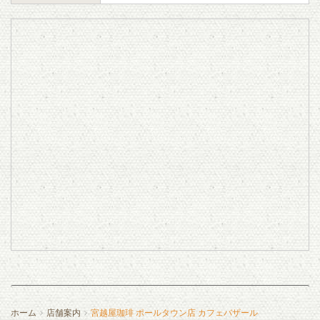
ホーム
店舗案内
宮越屋珈琲 ポールタウン店 カフェバザール