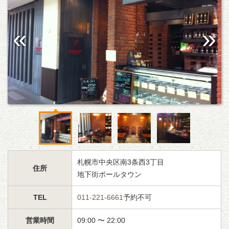
札幌市中央区南3条西3丁目
住所
地下街ポールタウン
TEL
011-221-6661
予約不可
営業時間
09:00 〜 22:00