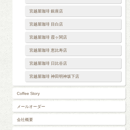
宮越屋珈琲 銀座店
宮越屋珈琲 目白店
宮越屋珈琲 霞ヶ関店
宮越屋珈琲 恵比寿店
宮越屋珈琲 日比谷店
宮越屋珈琲 神田明神坂下店
Coffee Story
メールオーダー
会社概要