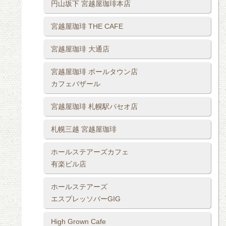
円山坂下 宮越屋珈琲本店
宮越屋珈琲 THE CAFE
宮越屋珈琲 大通店
宮越屋珈琲 ポールタウン店
カフェバザール
宮越屋珈琲 札幌駅パセオ店
札幌三越 宮越屋珈琲
ホールステアーズカフェ
有楽ビル店
ホールステアーズ
エスプレッソバーGIG
High Grown Cafe