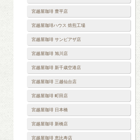
宮越屋珈琲 豊平店
宮越屋珈琲ハウス 焙煎工場
宮越屋珈琲 サンピアザ店
宮越屋珈琲 旭川店
宮越屋珈琲 新千歳空港店
宮越屋珈琲 三越仙台店
宮越屋珈琲 町田店
宮越屋珈琲 日本橋
宮越屋珈琲 新橋店
宮越屋珈琲 恵比寿店