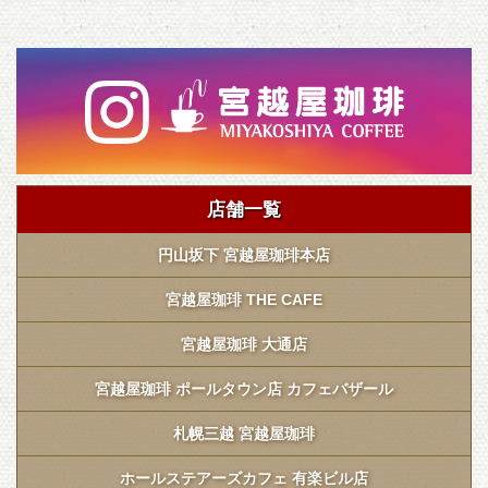
店舗一覧
円山坂下 宮越屋珈琲本店
宮越屋珈琲 THE CAFE
宮越屋珈琲 大通店
宮越屋珈琲 ポールタウン店 カフェバザール
札幌三越 宮越屋珈琲
ホールステアーズカフェ 有楽ビル店