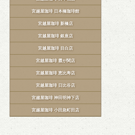
宮越屋珈琲 日本橋珈琲館
宮越屋珈琲 新橋店
宮越屋珈琲 銀座店
宮越屋珈琲 目白店
宮越屋珈琲 霞が関店
宮越屋珈琲 恵比寿店
宮越屋珈琲 日比谷店
宮越屋珈琲 神田明神下店
宮越屋珈琲 小田急町田店