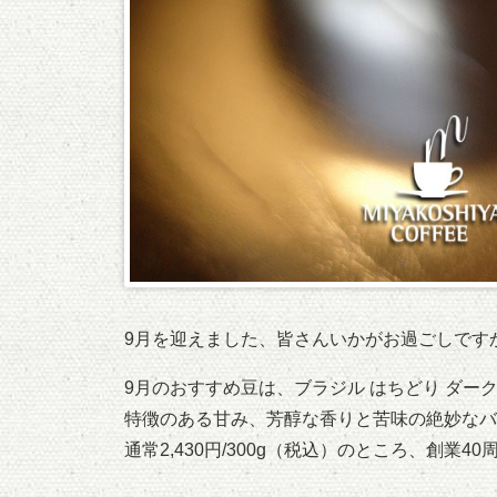
9月を迎えました、皆さんいかがお過ごしです
9月のおすすめ豆は、ブラジル はちどり ダー
特徴のある甘み、芳醇な香りと苦味の絶妙なバ
通常2,430円/300g（税込）のところ、創業4