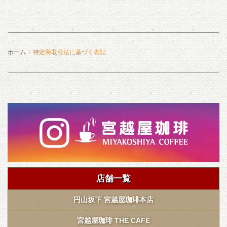
ホーム
特定商取引法に基づく表記
店舗一覧
円山坂下 宮越屋珈琲本店
宮越屋珈琲 THE CAFE