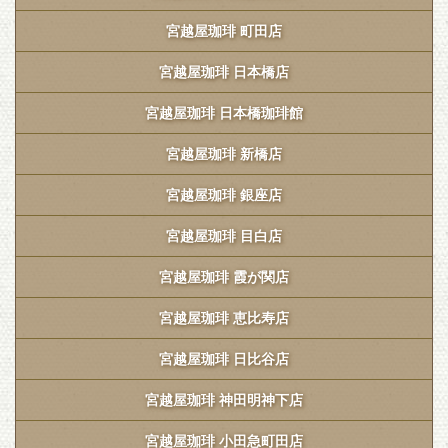
宮越屋珈琲 町田店
宮越屋珈琲 日本橋店
宮越屋珈琲 日本橋珈琲館
宮越屋珈琲 新橋店
宮越屋珈琲 銀座店
宮越屋珈琲 目白店
宮越屋珈琲 霞が関店
宮越屋珈琲 恵比寿店
宮越屋珈琲 日比谷店
宮越屋珈琲 神田明神下店
宮越屋珈琲 小田急町田店