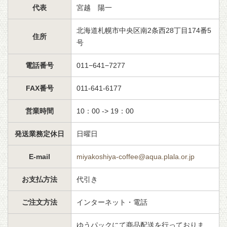
代表
宮越 陽一
北海道札幌市中央区南2条西28丁目174番5
住所
号
電話番号
011−641−7277
FAX番号
011-641-6177
営業時間
10：00 -> 19：00
発送業務定休日
日曜日
E-mail
miyakoshiya-coffee@aqua.plala.or.jp
お支払方法
代引き
ご注文方法
インターネット・電話
ゆうパックにて商品配送を行っておりま