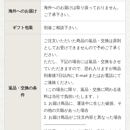
海外へのお届けは取り扱っておりません。
海外へのお届け
ご了承下さい。
ギフト包装
別途ご相談下さい。
ご注文いただいた商品の返品・交換は原則
としてお受けできませんので予めご了承く
ださい。
ただし、下記の場合には返品・交換をさせ
ていただきますので、恐れ入りますが商品
到着後7日以内に E-mail またはお電話にて
ご連絡ください。
返品・交換の条
（この場合に限り、返品・交換に関わる送
件
料は当社で負担いたします。）
1. お届け商品に、運送中に生じた破損、そ
の他の欠陥があった場合
2. お届け商品がご注文内容と異なった場合
-----------------------------