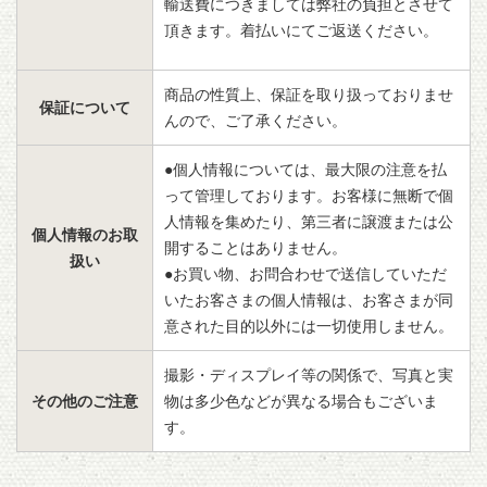
輸送費につきましては弊社の負担とさせて
頂きます。着払いにてご返送ください。
商品の性質上、保証を取り扱っておりませ
保証について
んので、ご了承ください。
●個人情報については、最大限の注意を払
って管理しております。お客様に無断で個
人情報を集めたり、第三者に譲渡または公
個人情報のお取
開することはありません。
扱い
●お買い物、お問合わせで送信していただ
いたお客さまの個人情報は、お客さまが同
意された目的以外には一切使用しません。
撮影・ディスプレイ等の関係で、写真と実
その他のご注意
物は多少色などが異なる場合もございま
す。