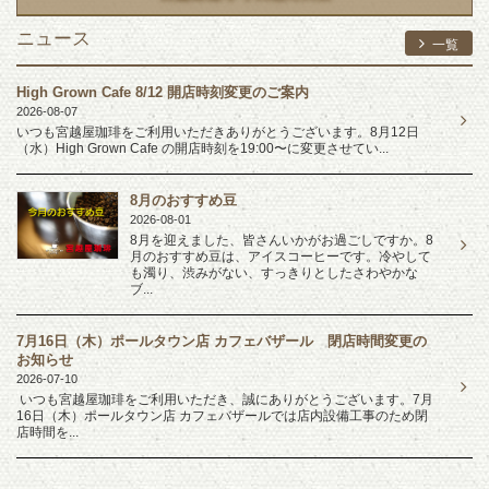
ニュース
一覧
High Grown Cafe 8/12 開店時刻変更のご案内
2026-08-07
いつも宮越屋珈琲をご利用いただきありがとうございます。8月12日
（水）High Grown Cafe の開店時刻を19:00〜に変更させてい...
8月のおすすめ豆
2026-08-01
8月を迎えました、皆さんいかがお過ごしですか。8
月のおすすめ豆は、アイスコーヒーです。冷やして
も濁り、渋みがない、すっきりとしたさわやかな
ブ...
7月16日（木）ポールタウン店 カフェバザール 閉店時間変更の
お知らせ
2026-07-10
いつも宮越屋珈琲をご利用いただき、誠にありがとうございます。7月
16日（木）ポールタウン店 カフェバザールでは店内設備工事のため閉
店時間を...