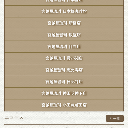
宮越屋珈琲 日本橋珈琲館
宮越屋珈琲 新橋店
宮越屋珈琲 銀座店
宮越屋珈琲 目白店
宮越屋珈琲 霞が関店
宮越屋珈琲 恵比寿店
宮越屋珈琲 日比谷店
宮越屋珈琲 神田明神下店
宮越屋珈琲 小田急町田店
ニュース
一覧