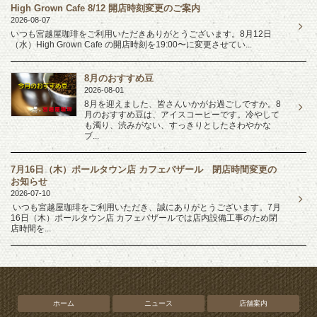
High Grown Cafe 8/12 開店時刻変更のご案内
2026-08-07
いつも宮越屋珈琲をご利用いただきありがとうございます。8月12日
（水）High Grown Cafe の開店時刻を19:00〜に変更させてい...
8月のおすすめ豆
2026-08-01
8月を迎えました、皆さんいかがお過ごしですか。8
月のおすすめ豆は、アイスコーヒーです。冷やして
も濁り、渋みがない、すっきりとしたさわやかな
ブ...
7月16日（木）ポールタウン店 カフェバザール 閉店時間変更の
お知らせ
2026-07-10
いつも宮越屋珈琲をご利用いただき、誠にありがとうございます。7月
16日（木）ポールタウン店 カフェバザールでは店内設備工事のため閉
店時間を...
ホーム
ニュース
店舗案内