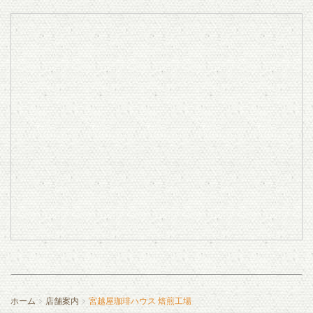
ホーム
店舗案内
宮越屋珈琲ハウス 焙煎工場