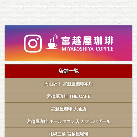
店舗一覧
円山坂下 宮越屋珈琲本店
宮越屋珈琲 THE CAFE
宮越屋珈琲 大通店
宮越屋珈琲 ポールタウン店 カフェバザール
札幌三越 宮越屋珈琲