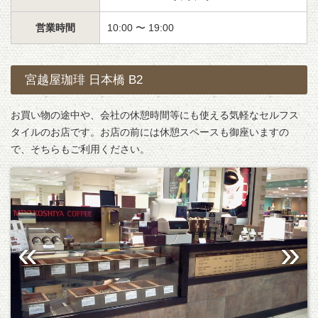
営業時間
10:00 〜 19:00
宮越屋珈琲 日本橋 B2
お買い物の途中や、会社の休憩時間等にも使える気軽なセルフス
タイルのお店です。お店の前には休憩スペースも御座いますの
で、そちらもご利用ください。