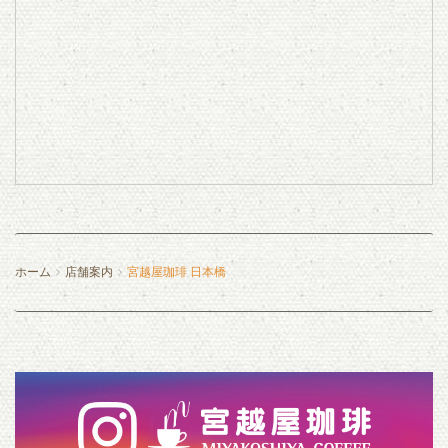
ホーム
店舗案内
宮越屋珈琲 日本橋