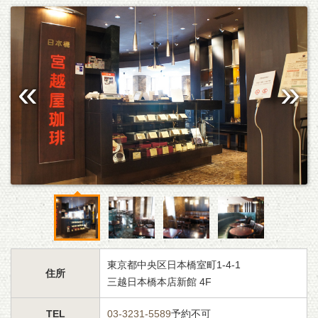
東京都中央区日本橋室町1-4-1
住所
三越日本橋本店新館 4F
TEL
03-3231-5589
予約不可