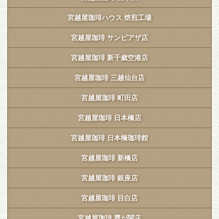
宮越屋珈琲ハウス 焙煎工場
宮越屋珈琲 サンピアザ店
宮越屋珈琲 新千歳空港店
宮越屋珈琲 三越仙台店
宮越屋珈琲 町田店
宮越屋珈琲 日本橋店
宮越屋珈琲 日本橋珈琲館
宮越屋珈琲 新橋店
宮越屋珈琲 銀座店
宮越屋珈琲 目白店
宮越屋珈琲 霞が関店