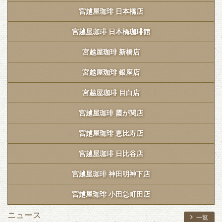
宮越屋珈琲 日本橋店
宮越屋珈琲 日本橋珈琲館
宮越屋珈琲 新橋店
宮越屋珈琲 銀座店
宮越屋珈琲 目白店
宮越屋珈琲 霞が関店
宮越屋珈琲 恵比寿店
宮越屋珈琲 日比谷店
宮越屋珈琲 神田明神下店
宮越屋珈琲 小田急町田店
ニュース
一覧