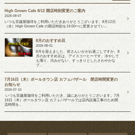
High Grown Cafe 8/12 開店時刻変更のご案内
2026-08-07
いつも宮越屋珈琲をご利用いただきありがとうございます。8月12日
（水）High Grown Cafe の開店時刻を19:00〜に変更させてい...
8月のおすすめ豆
2026-08-01
8月を迎えました、皆さんいかがお過ごしですか。8
月のおすすめ豆は、アイスコーヒーです。冷やして
も濁り、渋みがない、すっきりとしたさわやかな
ブ...
7月16日（木）ポールタウン店 カフェバザール 閉店時間変更の
お知らせ
2026-07-10
いつも宮越屋珈琲をご利用いただき、誠にありがとうございます。7月
16日（木）ポールタウン店 カフェバザールでは店内設備工事のため閉
店時間を...