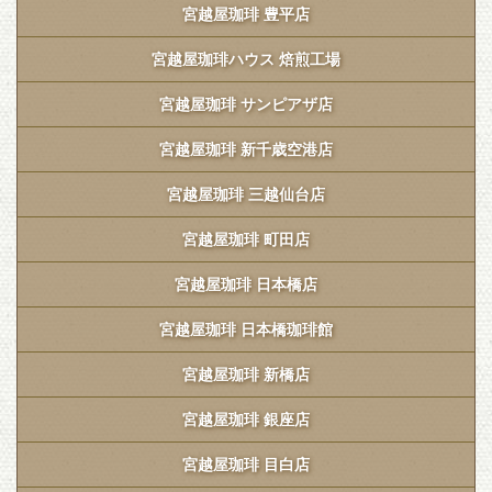
宮越屋珈琲 豊平店
宮越屋珈琲ハウス 焙煎工場
宮越屋珈琲 サンピアザ店
宮越屋珈琲 新千歳空港店
宮越屋珈琲 三越仙台店
宮越屋珈琲 町田店
宮越屋珈琲 日本橋店
宮越屋珈琲 日本橋珈琲館
宮越屋珈琲 新橋店
宮越屋珈琲 銀座店
宮越屋珈琲 目白店