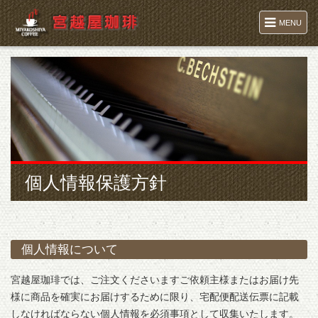
MENU
個人情報保護方針
個人情報について
宮越屋珈琲では、ご注文くださいますご依頼主様またはお届け先
様に商品を確実にお届けするために限り、宅配便配送伝票に記載
しなければならない個人情報を必須事項として収集いたします。