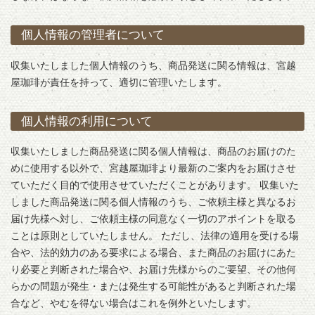
個人情報の管理者について
収集いたしました個人情報のうち、商品発送に関る情報は、宮越
屋珈琲が責任を持って、適切に管理いたします。
個人情報の利用について
収集いたしました商品発送に関る個人情報は、商品のお届けのた
めに使用する以外で、宮越屋珈琲より最新のご案内をお届けさせ
ていただく目的で使用させていただくことがあります。 収集いた
しました商品発送に関る個人情報のうち、ご依頼主様と異なるお
届け先様へ対し、ご依頼主様の同意なく一切のアポイントを取る
ことは原則としていたしません。 ただし、法律の適用を受ける場
合や、法的効力のある要求による場合、また商品のお届けにあた
り必要と判断された場合や、お届け先様からのご要望、その他何
らかの問題が発生・または発生する可能性があると判断された場
合など、やむを得ない場合はこれを例外といたします。