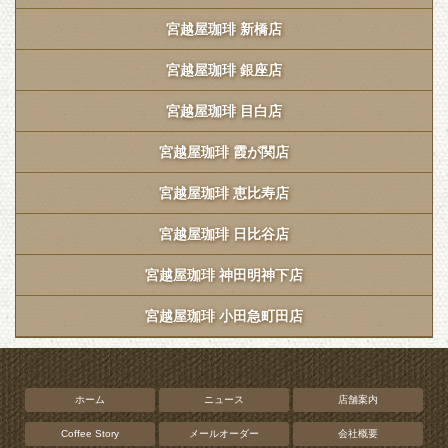
宮越屋珈琲 新橋店
宮越屋珈琲 銀座店
宮越屋珈琲 目白店
宮越屋珈琲 霞が関店
宮越屋珈琲 恵比寿店
宮越屋珈琲 日比谷店
宮越屋珈琲 神田明神下店
宮越屋珈琲 小田急町田店
ホーム
ニュース
店舗案内
Coffee Story
メールオーダー
会社概要