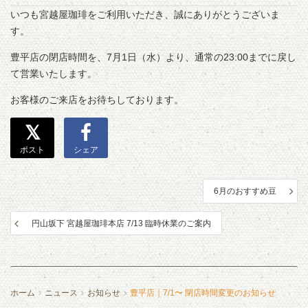
いつも宮越屋珈琲をご利用いただき、誠にありがとうございま
す。
豊平店の閉店時間を、7月1日（水）より、通常の23:00までに戻し
て営業いたします。
お客様のご来店をお待ちしております。
ポスト
シェア
6月のおすすめ豆
円山坂下 宮越屋珈琲本店 7/13 臨時休業のご案内
ホーム
ニュース
お知らせ
豊平店｜7/1〜 閉店時間変更のお知らせ