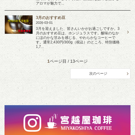
アロマが魅力で...
3月のおすすめ豆
2026-03-01
3月を迎えました、皆さんいかがお過ごしですか。3
月のおすすめ豆は、ホンジュラスです。酸味のなか
にほのかな甘みを感じる、やわらかなコーヒーで
す。通常2,430円/300g（税込）のところ、特別価格
1,7...
1
ページ目 / 13ページ
次のページ