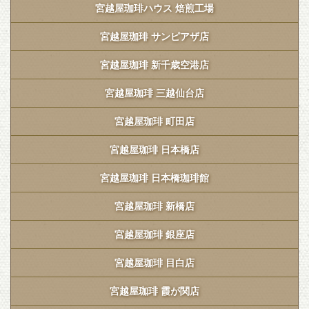
宮越屋珈琲ハウス 焙煎工場
宮越屋珈琲 サンピアザ店
宮越屋珈琲 新千歳空港店
宮越屋珈琲 三越仙台店
宮越屋珈琲 町田店
宮越屋珈琲 日本橋店
宮越屋珈琲 日本橋珈琲館
宮越屋珈琲 新橋店
宮越屋珈琲 銀座店
宮越屋珈琲 目白店
宮越屋珈琲 霞が関店